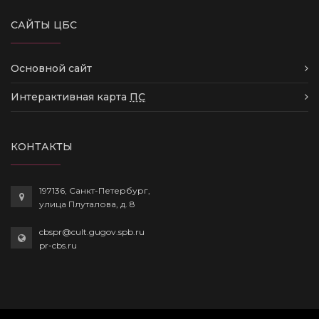
САЙТЫ ЦБС
Основной сайт
Интерактивная карта
ПС
КОНТАКТЫ
197136, Санкт-Петербург,
улица Плуталова, д. 8
cbspr@cult.gugov.spb.ru
pr-cbs.ru