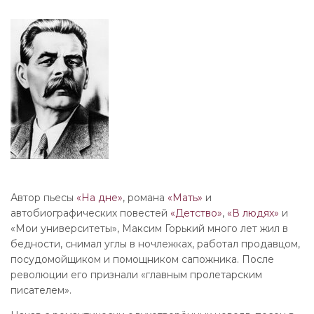
Автор пьесы
«На дне»
, романа
«Мать»
и
автобиографических повестей
«Детство»
,
«В людях»
и
«Мои университеты», Максим Горький много лет жил в
бедности, снимал углы в ночлежках, работал продавцом,
посудомойщиком и помощником сапожника. После
революции его признали «главным пролетарским
писателем».