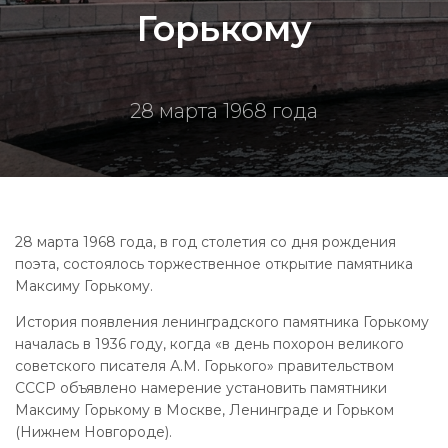
Горькому
28 марта 1968 года
28 марта 1968 года, в год столетия со дня рождения
поэта, состоялось торжественное открытие памятника
Максиму Горькому.
История появления ленинградского памятника Горькому
началась в 1936 году, когда «в день похорон великого
советского писателя А.М. Горького» правительством
СССР объявлено намерение установить памятники
Максиму Горькому в Москве, Ленинграде и Горьком
(Нижнем Новгороде).