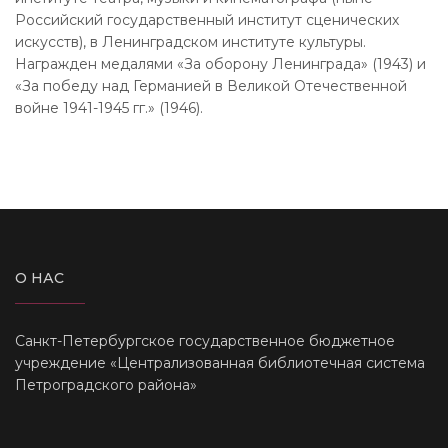
Российский государственный институт сценических
искусств), в Ленинградском институте культуры.
Награжден медалями «За оборону Ленинграда» (1943) и
«За победу над Германией в Великой Отечественной
войне 1941-1945 гг.» (1946).
О НАС
Санкт-Петербургское государственное бюджетное
учреждение «Централизованная библиотечная система
Петроградского района»