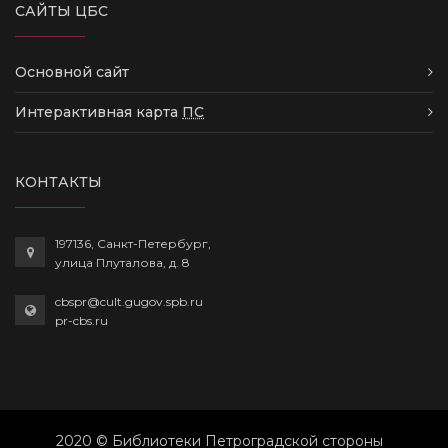
САЙТЫ ЦБС
Основной сайт
Интерактивная карта
ПС
КОНТАКТЫ
197136, Санкт-Петербург,
улица Плуталова, д. 8
cbspr@cult.gugov.spb.ru
pr-cbs.ru
2020 © Библиотеки Петроградской стороны