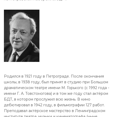
Родился в 1921 году в Петрограде. После окончания
школы, в 1938 году, был принят в студию при Большом
драматическом театре имени М. Горького (с 1992 года -
имени Г. А. Товстоногова) и в том же году стал актёром
БДТ, в котором прослужил всю жизнь. В кино
дебютировал в 1942 году, в фильмографии 127 работ.
Преподавал актёрское мастерство в Ленинградском
институте театра, музыки и кинематографа (ныне