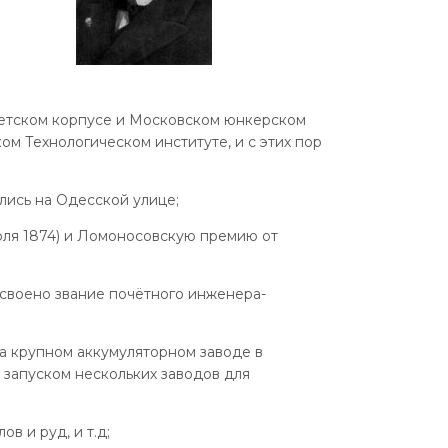
детском корпусе и Московском юнкерском
ом Технологическом институте, и с этих пор
лись на Одесской улице;
июля 1874) и Ломоносовскую премию от
исвоено звание почётного инженера-
на крупном аккумуляторном заводе в
 запуском нескольких заводов для
в и руд, и т.д;