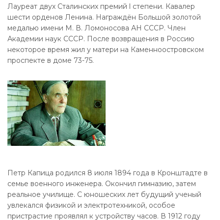
Лауреат двух Сталинских премий l степени. Кавалер
шести орденов Ленина. Награждён Большой золотой
медалью имени М. В. Ломоносова АН СССР. Член
Академии наук СССР. После возвращения в Россию
некоторое время жил у матери на Каменноостровском
проспекте в доме 73-75.
Петр Капица родился 8 июля 1894 года в Кронштадте в
семье военного инженера. Окончил гимназию, затем
реальное училище. С юношеских лет будущий ученый
увлекался физикой и электротехникой, особое
пристрастие проявлял к устройству часов. В 1912 году