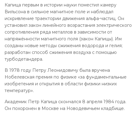
Капица первым в истории науки поместил камеру
Вильсона в сильное магнитное поле и наблюдал
искривление траектории движения альфа-частиц. Он
установил закон линейного возрастания электрического
сопротивления ряда металлов в зависимости от
напряжённости магнитного поля (закон Капицы). Им
созданы новые методы сжижения водорода и гелия;
разработан способ сжижения воздуха с помощью
турбодетандера.
В 1978 году Петру Леонидовичу была вручена
Нобелевская премия по физике «за фундаментальные
изобретения и открытия в области физики низких
температур».
Академик Петр Капица скончался 8 апреля 1984 года.
Он похоронен в Москве на Новодевичьем кладбище.