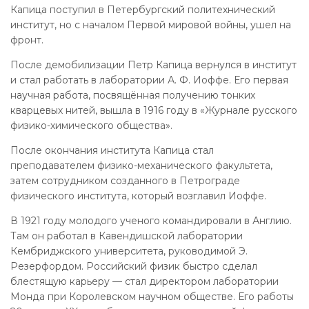
Капица поступил в Петербургский политехнический
институт, но с началом Первой мировой войны, ушел на
фронт.
После демобилизации Петр Капица вернулся в институт
и стал работать в лаборатории А. Ф. Иоффе. Его первая
научная работа, посвящённая получению тонких
кварцевых нитей, вышла в 1916 году в «Журнале русского
физико-химического общества».
После окончания института Капица стал
преподавателем физико-механического факультета,
затем сотрудником созданного в Петрограде
физического института, который возглавил Иоффе.
В 1921 году молодого ученого командировали в Англию.
Там он работал в Кавендишской лаборатории
Кембриджского университета, руководимой Э.
Резерфордом. Российский физик быстро сделал
блестящую карьеру — стал директором лаборатории
Монда при Королевском научном обществе. Его работы