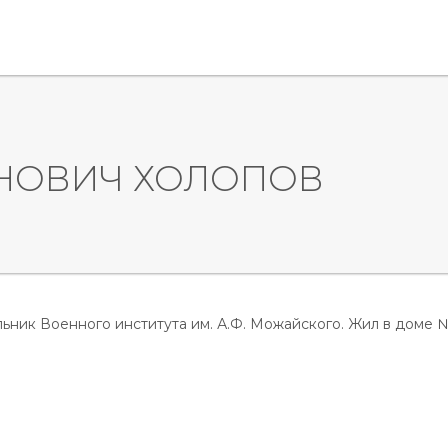
НОВИЧ ХОЛОПОВ
альник Военного института им. А.Ф. Можайского. Жил в доме №