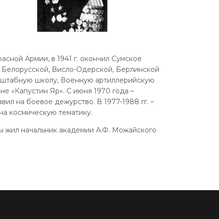
расной Армии, в 1941 г. окончил Сумское
 в Белорусской, Висло-Одерской, Берлинской
 штабную школу, Военную артиллерийскую
 «Капустин Яр». С июня 1970 года –
ил на боевое дежурство. В 1977-1988 гг. –
на космическую тематику.
ы жил начальник академии А.Ф. Можайского