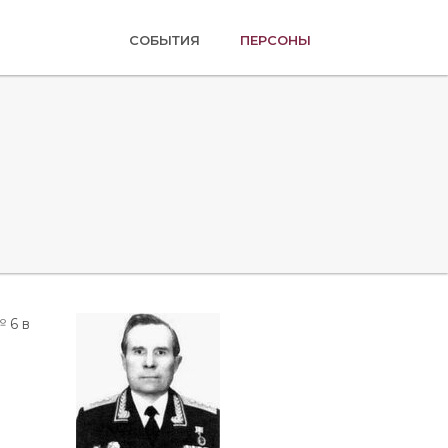
(ТЕКУЩАЯ)
СОБЫТИЯ
ПЕРСОНЫ
 6 в