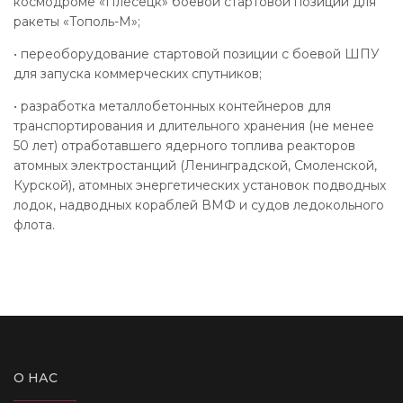
космодроме «Плесецк» боевой стартовой позиции для
ракеты «Тополь-М»;
• переоборудование стартовой позиции с боевой ШПУ
для запуска коммерческих спутников;
• разработка металлобетонных контейнеров для
транспортирования и длительного хранения (не менее
50 лет) отработавшего ядерного топлива реакторов
атомных электростанций (Ленинградской, Смоленской,
Курской), атомных энергетических установок подводных
лодок, надводных кораблей ВМФ и судов ледокольного
флота.
О НАС