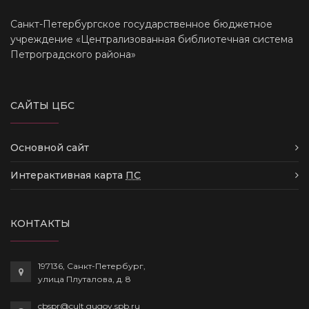
Санкт-Петербургское государственное бюджетное
учреждение «Централизованная библиотечная система
Петроградского района»
САЙТЫ ЦБС
Основной сайт
Интерактивная карта
ПС
КОНТАКТЫ
197136, Санкт-Петербург,
улица Плуталова, д. 8
cbspr@cult.gugov.spb.ru