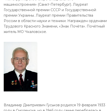
машиностроения» (Санкт-Петербург). Лауреат
Государственной премии СССР и Государственной
премии Украины. Лауреат премии Правительства
России в области науки и техники. Награжден орденами
Трудового Красного Знамени, «Знак Почёта». Почётный
житель МО Чкаловское.
Владимир Дмитриевич Гуськов родился 19 февраля 1933
году в Смоленске, но в 1945 году семья перебралась в