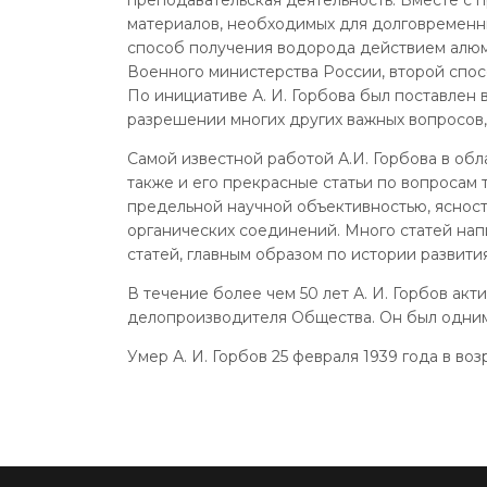
материалов, необходимых для долговременн
способ получения водорода действием алюм
Военного министерства России, второй спо
По инициативе А. И. Горбова был поставлен 
разрешении многих других важных вопросов
Самой известной работой А.И. Горбова в обл
также и его прекрасные статьи по вопросам т
предельной научной объективностью, ясност
органических соединений. Много статей нап
статей, главным образом по истории развити
В течение более чем 50 лет А. И. Горбов ак
делопроизводителя Общества. Он был одним
Умер А. И. Горбов 25 февраля 1939 года в воз