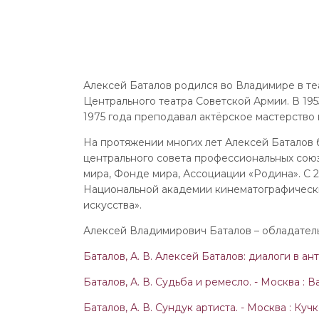
Алексей Баталов родился во Владимире в те
Центрального театра Советской Армии. В 195
1975 года преподавал актёрское мастерство
На протяжении многих лет Алексей Баталов
центрального совета профессиональных союз
мира, Фонде мира, Ассоциации «Родина». С 
Национальной академии кинематографически
искусства».
Алексей Владимирович Баталов – обладатель
Баталов, А. В. Алексей Баталов: диалоги в антр
Баталов, А. В. Судьба и ремесло. - Москва : Ваг
Баталов, А. В. Сундук артиста. - Москва : Кучко