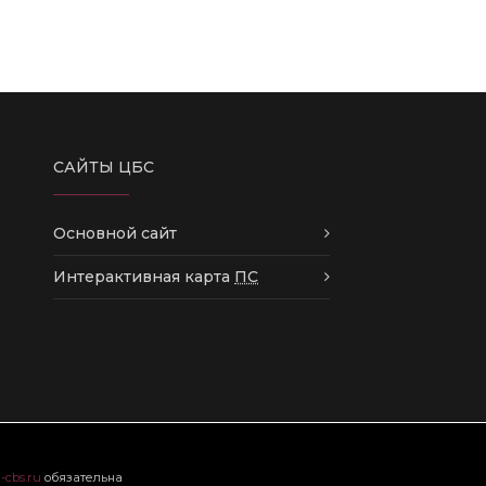
САЙТЫ ЦБС
Основной сайт
Интерактивная карта
ПС
r-cbs.ru
обязательна