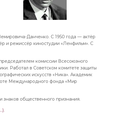
емировича-Данченко. С 1950 года — актёр
тёр и режиссёр киностудии «Ленфильм». С
 председателем комиссии Всесоюзного
ики. Работал в Советском комитете защиты
ографических искусств «Ника». Академик
аботе Международного фонда «Мир
и знаков общественного признания.
…).