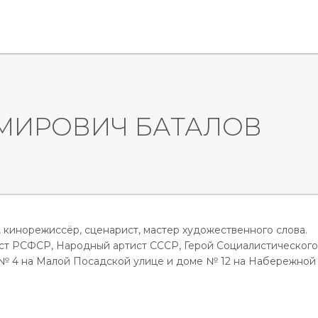
МИРОВИЧ БАТАЛОВ
, кинорежиссёр, сценарист, мастер художественного слова.
ст РСФСР, Народный артист СССР, Герой Социалистического
 № 4 на Малой Посадской улице и доме № 12 на Набережной