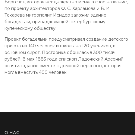
Боргезе», которая неоднократно меняла своё название,
по проекту архитекторов Ф. С. Харламова и В. И.
Токарева митрополит Исидор заложил здание
богадельни, принадлежащей петербургскому
купеческому обществу.
Проект богадельни предусматривал создание детского
приюта на 140 человек и школы на 120 учеников, в
основном сирот. Постройка обошлась в 300 тысяч
рублей. 8 мая 1883 года епископ Ладожский Арсений
освятил здание вместе с домовой церковью, которая
могла вместить 400 человек.
О НАС