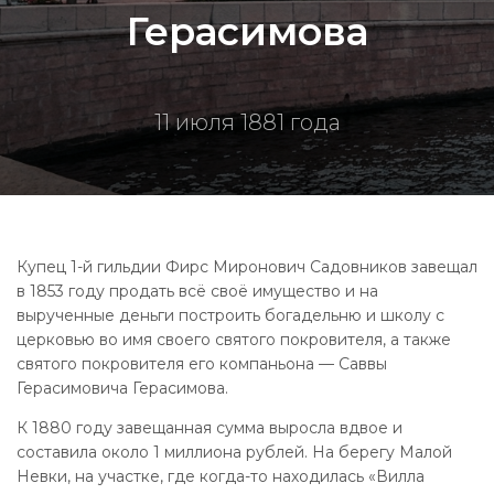
Герасимова
11 июля 1881 года
Купец 1-й гильдии Фирс Миронович Садовников завещал
в 1853 году продать всё своё имущество и на
вырученные деньги построить богадельню и школу с
церковью во имя своего святого покровителя, а также
святого покровителя его компаньона — Саввы
Герасимовича Герасимова.
К 1880 году завещанная сумма выросла вдвое и
составила около 1 миллиона рублей. На берегу Малой
Невки, на участке, где когда-то находилась «Вилла