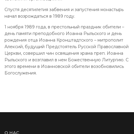
Спустя десятилетия забвения и запустения монастырь
начал возрождаться в 1989 году.
1 ноября 1989 года, в престольный праздник обители –
день памяти преподобного Иоанна Рыльского и день
рождения отца Иоанна Кронштадтского – митрополит
Алексий, будущий Предстоятель Русской Православной
Церкви, совершил чин освящения храма преп. Иоанна
Рыльского и возглавил в нем Божественную Литургию. С
этого времени в Иоанновской обители возобновились
Богослужения.
О НАС