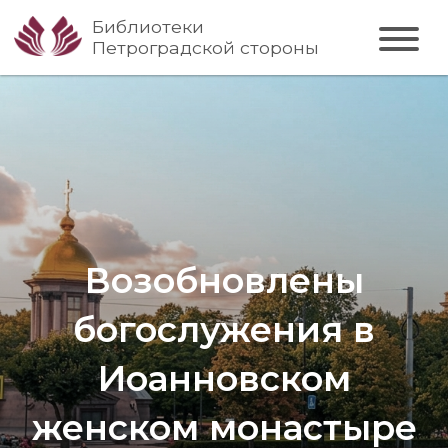
Библиотеки
Петроградской стороны
Возобновлены
богослужения в
Иоанновском
женском монастыре