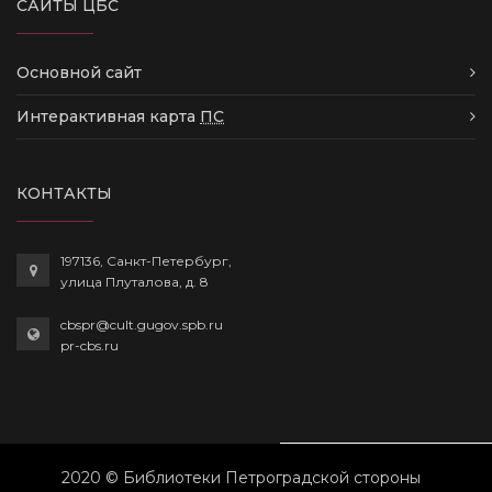
САЙТЫ ЦБС
Основной сайт
Интерактивная карта
ПС
КОНТАКТЫ
197136, Санкт-Петербург,
улица Плуталова, д. 8
cbspr@cult.gugov.spb.ru
pr-cbs.ru
2020 © Библиотеки Петроградской стороны