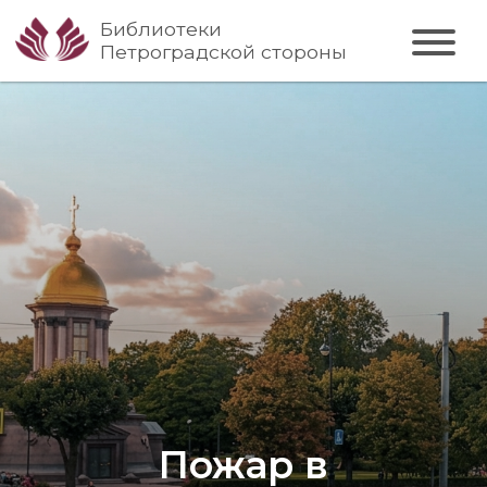
Библиотеки
Петроградской стороны
Пожар в