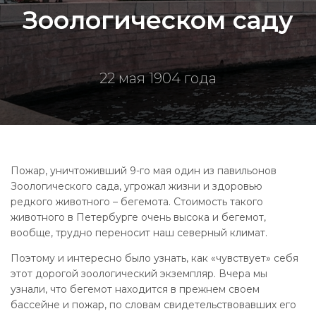
Зоологическом саду
22 мая 1904 года
Пожар, уничтоживший 9-го мая один из павильонов
Зоологического сада, угрожал жизни и здоровью
редкого животного – бегемота. Стоимость такого
животного в Петербурге очень высока и бегемот,
вообще, трудно переносит наш северный климат.
Поэтому и интересно было узнать, как «чувствует» себя
этот дорогой зоологический экземпляр. Вчера мы
узнали, что бегемот находится в прежнем своем
бассейне и пожар, по словам свидетельствовавших его