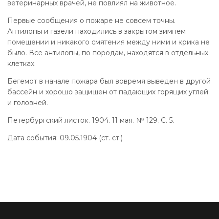
ветеринарных врачей, не повлиял на животное.
Первые сообщения о пожаре не совсем точны.
Антилопы и газели находились в закрытом зимнем
помещении и никакого смятения между ними и крика не
было. Все антилопы, по породам, находятся в отдельных
клетках.
Бегемот в начале пожара был вовремя выведен в другой
бассейн и хорошо защищен от падающих горящих углей
и головней.
Петербургский листок. 1904. 11 мая. № 129. С. 5.
Дата события: 09.05.1904 (ст. ст.)