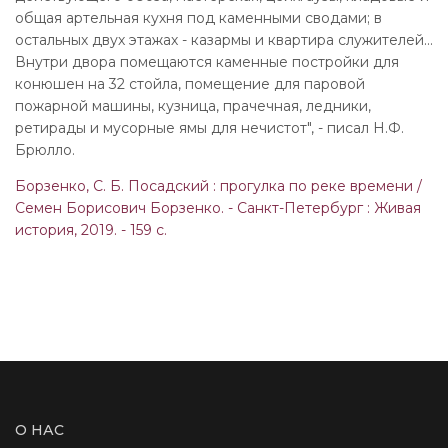
общая артельная кухня под каменными сводами; в
остальных двух этажах - казармы и квартира служителей...
Внутри двора помещаются каменные постройки для
конюшен на 32 стойла, помещение для паровой
пожарной машины, кузница, прачечная, ледники,
ретирады и мусорные ямы для нечистот", - писал Н.Ф.
Брюлло.
Борзенко, С. Б. Посадский : прогулка по реке времени /
Семен Борисович Борзенко. - Санкт-Петербург : Живая
история, 2019. - 159 с.
О НАС