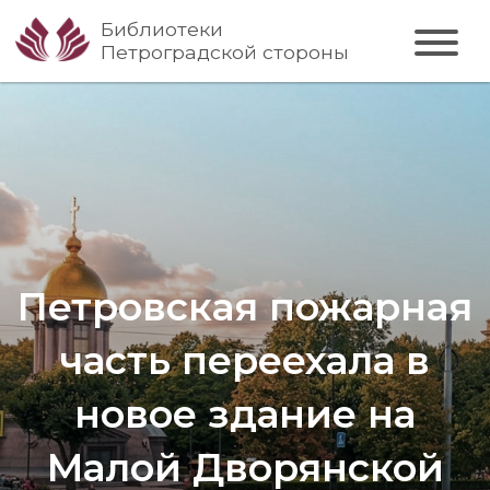
Библиотеки
Петроградской стороны
Петровская пожарная
часть переехала в
новое здание на
Малой Дворянской