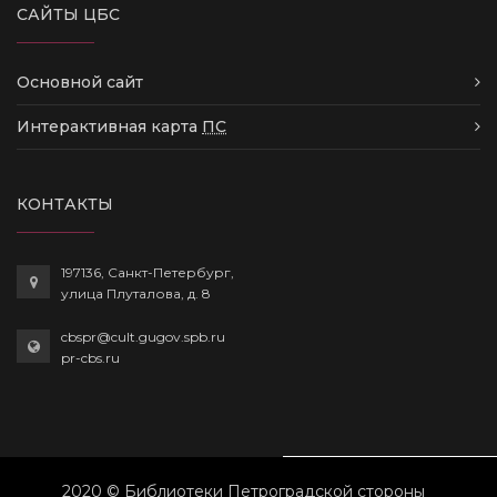
САЙТЫ ЦБС
Основной сайт
Интерактивная карта
ПС
КОНТАКТЫ
197136, Санкт-Петербург,
улица Плуталова, д. 8
cbspr@cult.gugov.spb.ru
pr-cbs.ru
2020 © Библиотеки Петроградской стороны