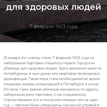
для здоровых людей
7 февраля 1903 года
25 января (по новому стилю 7 февраля) 1903 года на
набережной Карповки открылось первое Городское
убежище для здоровых людей. Здесь временно жили те
петербуржцы, в чьих домах или квартирах проводилась
дезинфекция. Такая мера стала необходимой во время
эпидемии холеры, вспыхнувшей в Петербурге в конце
XIX века. Само здание убежища находилось по адресу:
набережная реки Карповки, 3 (не сохранилось).
Спроектировали его и построили меньше чем за один
год — чертежи были утверждены городской управой в