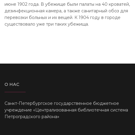
июне 1902 года. В убежище были палаты на 40 кроватей,
дезинфекционная камера, а также санитарный обоз для
перевозки больных и их вещей. К 1904 году в городе
существовало уже три таких убежища.
О НАС
Санкт-Петербургское государственное бюджетное
учреждение «Централизованная библиотечная система
Петроградского района»