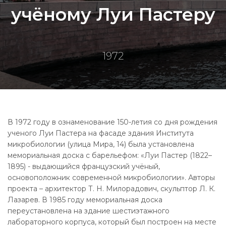
учёному Луи Пастеру
1972
В 1972 году в ознаменование 150-летия со дня рождения
ученого Луи Пастера на фасаде здания Института
микробиологии (улица Мира, 14) была установлена
мемориальная доска с барельефом: «Луи Пастер (1822–
1895) - выдающийся французский учёный,
основоположник современной микробиологии». Авторы
проекта – архитектор Т. Н. Милорадович, скульптор Л. К.
Лазарев. В 1985 году мемориальная доска
переустановлена на здание шестиэтажного
лабораторного корпуса, который был построен на месте