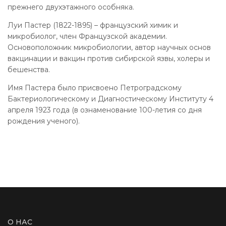
прежнего двухэтажного особняка.
Луи Пастер (1822-1895) – французский химик и
микробиолог, член Французской академии.
Основоположник микробиологии, автор научных основ
вакцинации и вакцин против сибирской язвы, холеры и
бешенства.
Имя Пастера было присвоено Петроградскому
Бактериологическому и Диагностическому Институту 4
апреля 1923 года (в ознаменование 100-летия со дня
рождения ученого).
О НАС