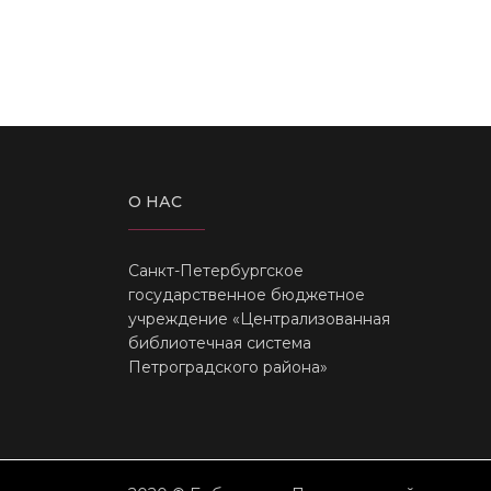
О НАС
Санкт-Петербургское
государственное бюджетное
учреждение «Централизованная
библиотечная система
Петроградского района»