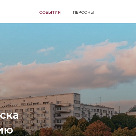
(ТЕКУЩАЯ)
СОБЫТИЯ
ПЕРСОНЫ
ска
ию