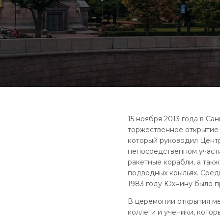
15 ноября 2013 года в Са
торжественное открытие
который руководил Центр
непосредственном участи
ракетные корабли, а так
подводных крыльях. Сред
1983 году Юхнину было п
В церемонии открытия ме
коллеги и ученики, котор