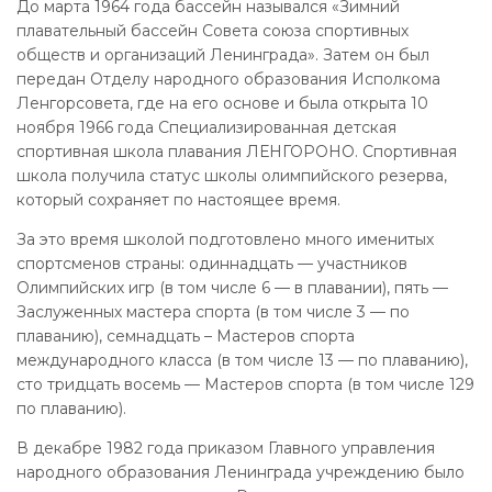
До марта 1964 года бассейн назывался «Зимний
плавательный бассейн Совета союза спортивных
обществ и организаций Ленинграда». Затем он был
передан Отделу народного образования Исполкома
Ленгорсовета, где на его основе и была открыта 10
ноября 1966 года Специализированная детская
спортивная школа плавания ЛЕНГОРОНО. Спортивная
школа получила статус школы олимпийского резерва,
который сохраняет по настоящее время.
За это время школой подготовлено много именитых
спортсменов страны: одиннадцать — участников
Олимпийских игр (в том числе 6 — в плавании), пять —
Заслуженных мастера спорта (в том числе 3 — по
плаванию), семнадцать – Мастеров спорта
международного класса (в том числе 13 — по плаванию),
сто тридцать восемь — Мастеров спорта (в том числе 129
по плаванию).
В декабре 1982 года приказом Главного управления
народного образования Ленинграда учреждению было