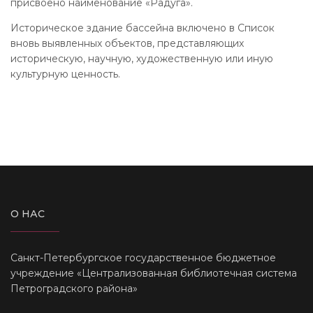
присвоено наименование «Радуга».
Историческое здание бассейна включено в Список
вновь выявленных объектов, представляющих
историческую, научную, художественную или иную
культурную ценность.
О НАС
Санкт-Петербургское государственное бюджетное
учреждение «Централизованная библиотечная система
Петроградского района»