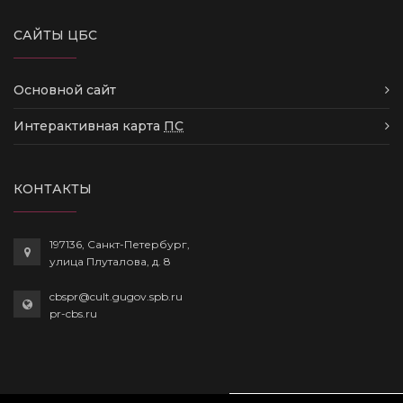
САЙТЫ ЦБС
Основной сайт
Интерактивная карта
ПС
КОНТАКТЫ
197136, Санкт-Петербург,
улица Плуталова, д. 8
cbspr@cult.gugov.spb.ru
pr-cbs.ru