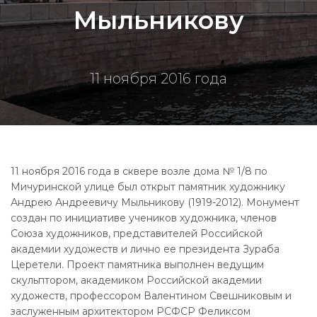
Мыльникову
11 ноября 2016 года
11 ноября 2016 года в сквере возле дома № 1/8 по
Мичуринской улице был открыт памятник художнику
Андрею Андреевичу Мыльникову (1919-2012). Монумент
создан по инициативе учеников художника, членов
Союза художников, представителей Российской
академии художеств и лично ее президента Зураба
Церетели. Проект памятника выполнен ведущим
скульптором, академиком Российской академии
художеств, профессором Валентином Свешниковым и
заслуженным архитектором РСФСР Феликсом