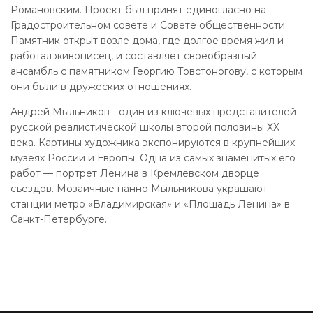
Романовским. Проект был принят единогласно на
Градостроительном совете и Совете общественности.
Памятник открыт возле дома, где долгое время жил и
работал живописец, и составляет своеобразный
ансамбль с памятником Георгию Товстоногову, с которым
они были в дружеских отношениях.
Андрей Мыльников - один из ключевых представителей
русской реалистической школы второй половины ХХ
века. Картины художника экспонируются в крупнейших
музеях России и Европы. Одна из самых знаменитых его
работ — портрет Ленина в Кремлевском дворце
съездов. Мозаичные панно Мыльникова украшают
станции метро «Владимирская» и «Площадь Ленина» в
Санкт-Петербурге.