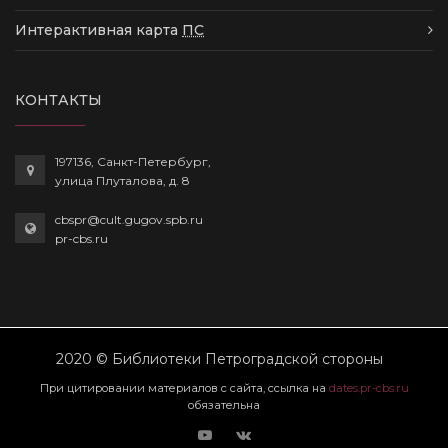
Интерактивная карта
ПС
КОНТАКТЫ
197136, Санкт-Петербург,
улица Плуталова, д. 8
cbspr@cult.gugov.spb.ru
pr-cbs.ru
2020 © Библиотеки Петроградской стороны
При цитировании материалов с сайта, ссылка на
dates.pr-cbs.ru
обязательна