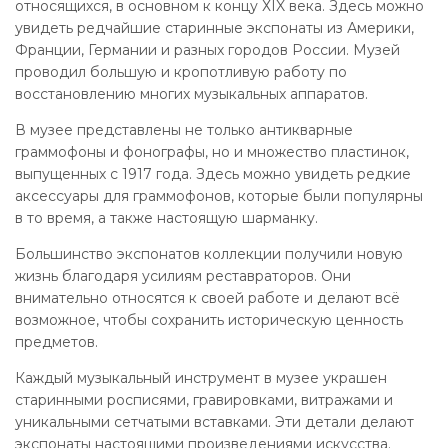
относящихся, в основном к концу ХIX века. Здесь можно
увидеть редчайшие старинные экспонаты из Америки,
Франции, Германии и разных городов России. Музей
проводил большую и кропотливую работу по
восстановлению многих музыкальных аппаратов.
В музее представлены не только антикварные
граммофоны и фонографы, но и множество пластинок,
выпущенных с 1917 года. Здесь можно увидеть редкие
аксессуары для граммофонов, которые были популярны
в то время, а также настоящую шарманку.
Большинство экспонатов коллекции получили новую
жизнь благодаря усилиям реставраторов. Они
внимательно относятся к своей работе и делают всё
возможное, чтобы сохранить историческую ценность
предметов.
Каждый музыкальный инструмент в музее украшен
старинными росписями, гравировками, витражами и
уникальными сетчатыми вставками. Эти детали делают
экспонаты настоящими произведениями искусства.