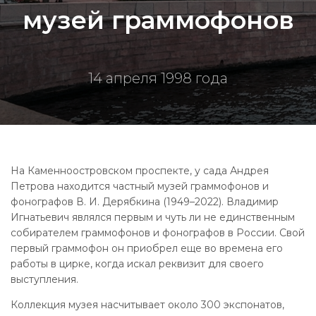
музей граммофонов
14 апреля 1998 года
На Каменноостровском проспекте, у сада Андрея
Петрова находится частный музей граммофонов и
фонографов В. И. Дерябкина (1949–2022). Владимир
Игнатьевич являлся первым и чуть ли не единственным
собирателем граммофонов и фонографов в России. Свой
первый граммофон он приобрел еще во времена его
работы в цирке, когда искал реквизит для своего
выступления.
Коллекция музея насчитывает около 300 экспонатов,