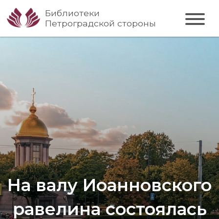
Библиотеки
Петроградской стороны
На валу Иоанновского
равелина состоялась