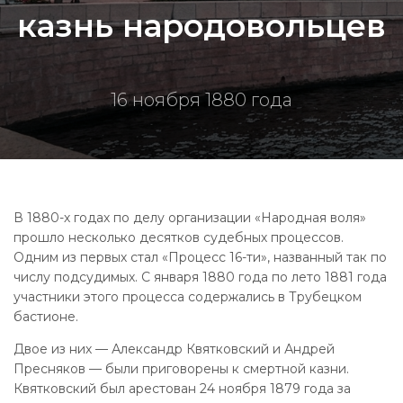
казнь народовольцев
16 ноября 1880 года
В 1880-х годах по делу организации «Народная воля»
прошло несколько десятков судебных процессов.
Одним из первых стал «Процесс 16-ти», названный так по
числу подсудимых. С января 1880 года по лето 1881 года
участники этого процесса содержались в Трубецком
бастионе.
Двое из них — Александр Квятковский и Андрей
Пресняков — были приговорены к смертной казни.
Квятковский был арестован 24 ноября 1879 года за