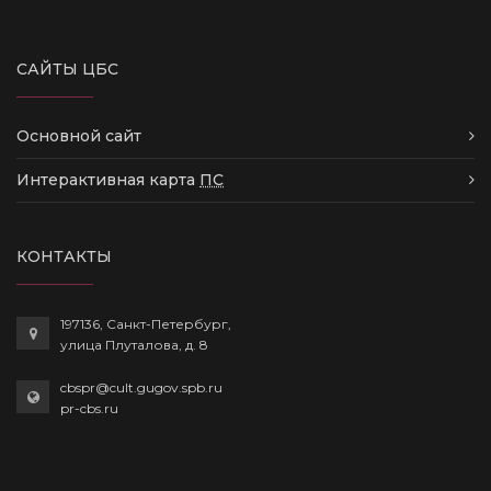
САЙТЫ ЦБС
Основной сайт
Интерактивная карта
ПС
КОНТАКТЫ
197136, Санкт-Петербург,
улица Плуталова, д. 8
cbspr@cult.gugov.spb.ru
pr-cbs.ru