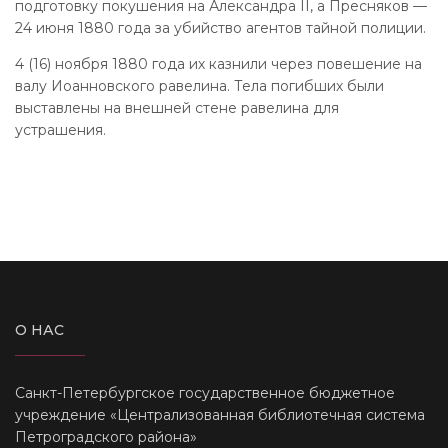
подготовку покушения на Александра II, а Пресняков —
24 июня 1880 года за убийство агентов тайной полиции.
4 (16) ноября 1880 года их казнили через повешение на
валу Иоанновского равелина. Тела погибших были
выставлены на внешней стене равелина для
устрашения.
О НАС
Санкт-Петербургское государственное бюджетное
учреждение «Централизованная библиотечная система
Петроградского района»